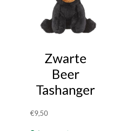
OVER ONS
PRIVACYVERKLARING
WINKELMAND
Zwarte
Beer
Tashanger
€
9,50