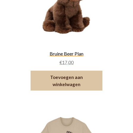
Bruine Beer Plan
€
17,00
Toevoegen aan
winkelwagen