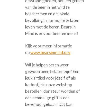
omstandigheden, het leefgebied
van de beer in het wild te
beschermen en de lokale
bevolking in harmonie te laten
leven met de beren. Bears in
Mind is er voor beer en mens!
Kijk voor meer informatie
op
www.bearsinmind.org
Wil je helpen beren weer
gewoon beer te laten zijn? Een
leuk artikel voor jezelf of als
kadootje in onze webshop
bestellen, donateur worden of
een eenmalige gift is een
beremooi gebaar! Dat kan