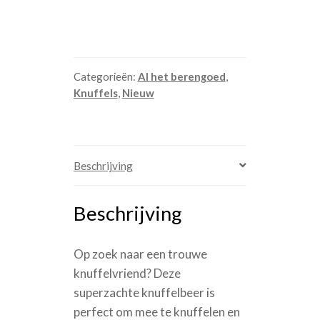
Categorieën:
Al het berengoed
,
Knuffels
,
Nieuw
Beschrijving
Beschrijving
Op zoek naar een trouwe
knuffelvriend? Deze
superzachte knuffelbeer is
perfect om mee te knuffelen en