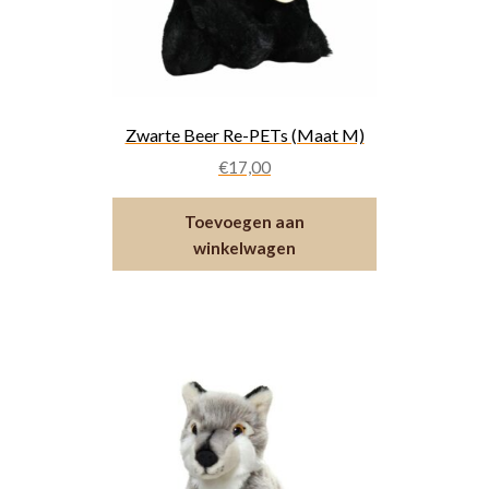
Zwarte Beer Re-PETs (Maat M)
€
17,00
Toevoegen aan
winkelwagen