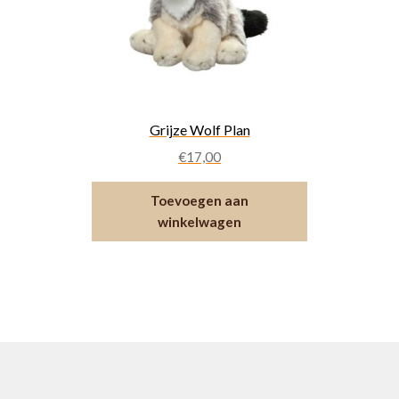
Grijze Wolf Plan
€
17,00
Toevoegen aan
winkelwagen