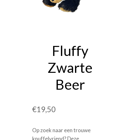
OVER ONS
PRIVACYVERKLARING
WINKELMAND
Fluffy
Zwarte
Beer
€
19,50
Op zoek naar een trouwe
knuffelvriend? Deze