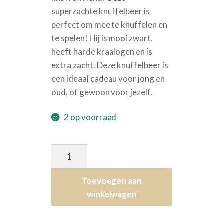
superzachte knuffelbeer is
perfect om mee te knuffelen en
te spelen! Hij is mooi zwart,
heeft harde kraalogen en is
extra zacht. Deze knuffelbeer is
een ideaal cadeau voor jong en
oud, of gewoon voor jezelf.
2 op voorraad
Fluffy
Zwarte
Beer
Toevoegen aan
aantal
winkelwagen