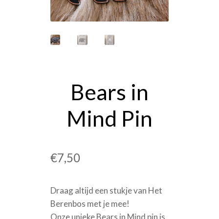
OVER ONS
PRIVACYVERKLARING
WINKELMAND
Bears in
Mind Pin
€
7,50
Draag altijd een stukje van Het
Berenbos met je mee!
Onze unieke Bears in Mind pin is