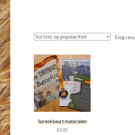
Enig res
Spreekbeurt materialen
€
3,00