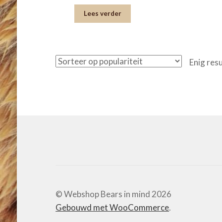
Lees verder
Enig res
© Webshop Bears in mind 2026
Gebouwd met WooCommerce
.