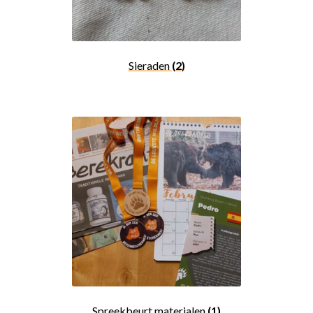
Sieraden
(2)
Spreekbeurt materialen
(1)